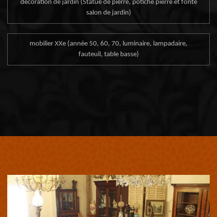
décoration de jardin (Statue de pierre, potiche pierre et fonte
salon de jardin)
mobilier XXe (année 50, 60, 70, luminaire, lampadaire,
fauteuil, table basse)