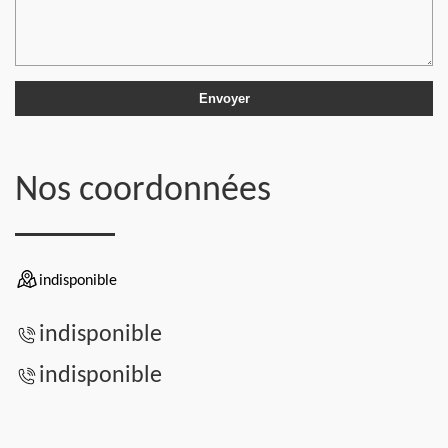
Nos coordonnées
indisponible
indisponible
indisponible