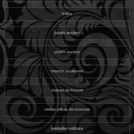
trains
jouets anciens
objets anciens
montre anciennes
statues de bronze
vieilles pièces de monnaie
médailles militaire