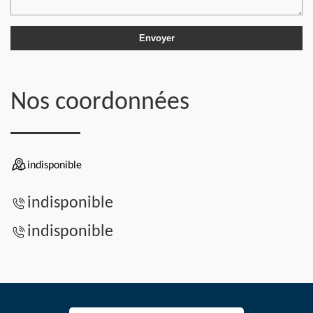
Nos coordonnées
indisponible
indisponible
indisponible