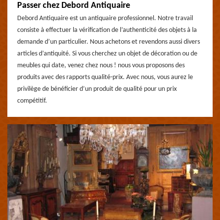
Passer chez Debord Antiquaire
Debord Antiquaire est un antiquaire professionnel. Notre travail
consiste à effectuer la vérification de l’authenticité des objets à la
demande d’un particulier. Nous achetons et revendons aussi divers
articles d’antiquité. Si vous cherchez un objet de décoration ou de
meubles qui date, venez chez nous ! nous vous proposons des
produits avec des rapports qualité-prix. Avec nous, vous aurez le
privilège de bénéficier d’un produit de qualité pour un prix
compétitif.