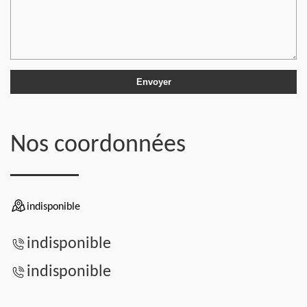
Nos coordonnées
indisponible
indisponible
indisponible