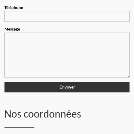
Téléphone
Message
Nos coordonnées