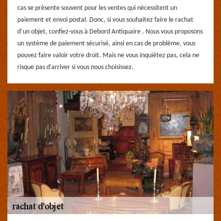
cas se présente souvent pour les ventes qui nécessitent un
paiement et envoi postal. Donc, si vous souhaitez faire le rachat
d’un objet, confiez-vous à Debord Antiquaire . Nous vous proposons
un système de paiement sécurisé, ainsi en cas de problème, vous
pouvez faire valoir votre droit. Mais ne vous inquiétez pas, cela ne
risque pas d’arriver si vous nous choisissez.