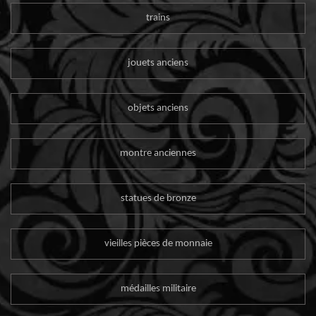
trains
jouets anciens
objets anciens
montre anciennes
statues de bronze
vieilles pièces de monnaie
médailles militaire