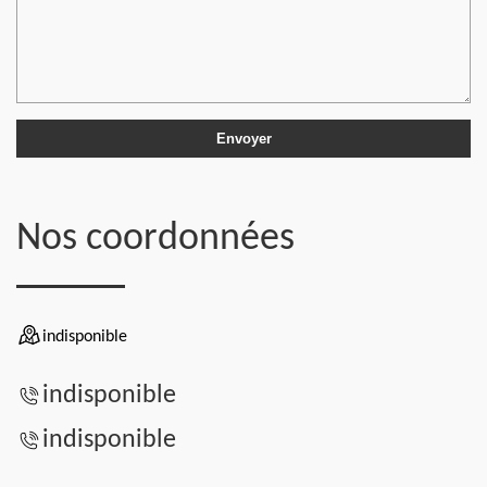
Nos coordonnées
indisponible
indisponible
indisponible