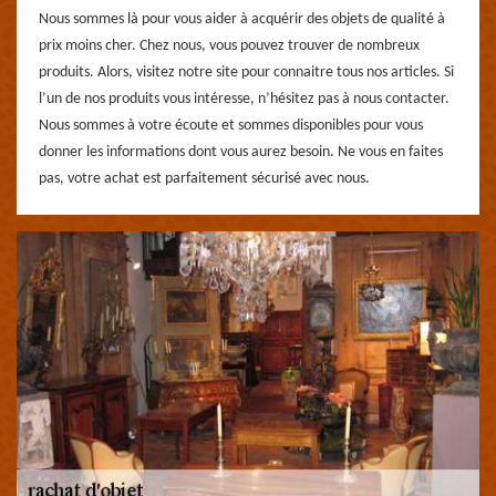
Nous sommes là pour vous aider à acquérir des objets de qualité à
prix moins cher. Chez nous, vous pouvez trouver de nombreux
produits. Alors, visitez notre site pour connaitre tous nos articles. Si
l’un de nos produits vous intéresse, n’hésitez pas à nous contacter.
Nous sommes à votre écoute et sommes disponibles pour vous
donner les informations dont vous aurez besoin. Ne vous en faites
pas, votre achat est parfaitement sécurisé avec nous.