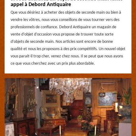
appel à Debord Antiquaire
Que vous désiriez à acheter des objets de seconde main ou bien à
vendre les vôtres, nous vous conseillons de vous tourner vers des
professionnels de confiance. Debord Antiquaire un magasin de
vente d’objet d’occasion vous propose de trouver toute sorte
d’objets de seconde main. Nos articles sont encore de bonne
qualité et nous les proposons à des prix compétitifs. Un nouvel objet
vous parait-il trop cher, venez chez nous. Il se peut que nous ayons
ce que vous cherchez avec un prix plus abordable.