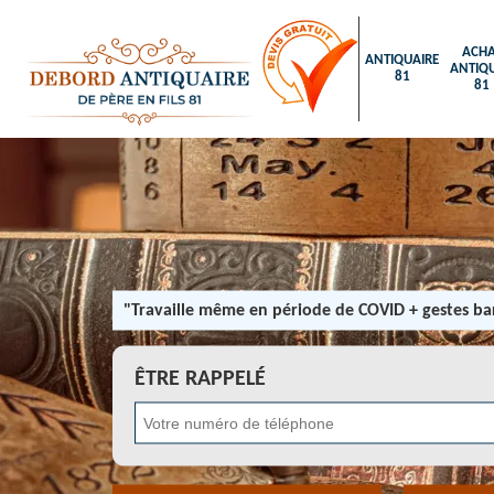
ACHA
ANTIQUAIRE
ANTIQU
81
81
"Travaille même en période de COVID + gestes bar
ÊTRE RAPPELÉ