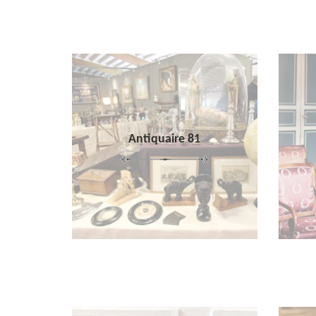
Antiquaire 81