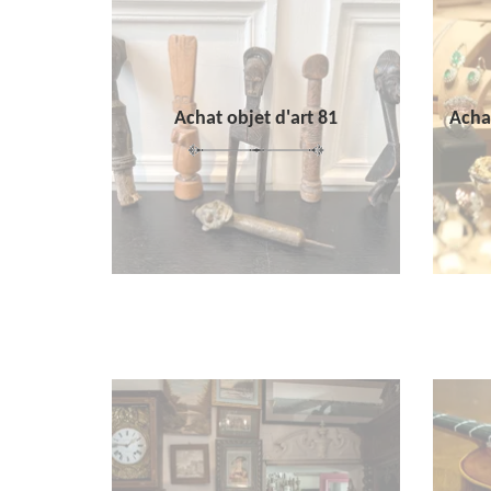
Achat objet d'art 81
Achat