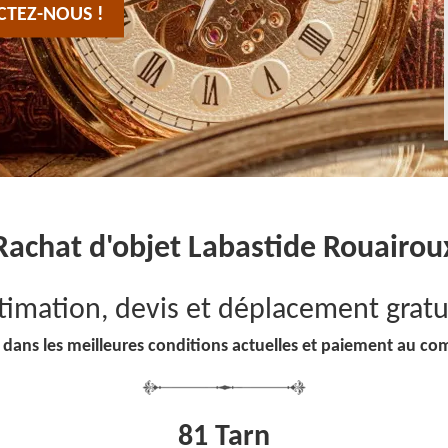
CTEZ-NOUS !
Rachat d'objet Labastide Rouairou
timation, devis et déplacement gratu
 dans les meilleures conditions actuelles et paiement au co
81 Tarn