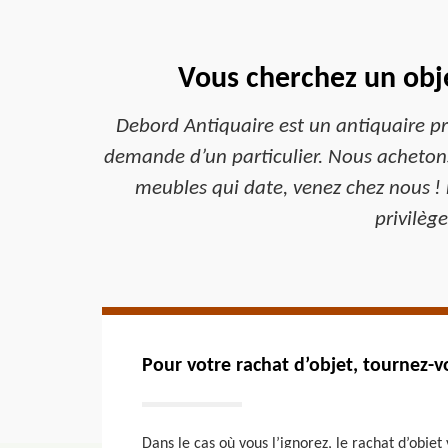
Vous cherchez un obje
Debord Antiquaire est un antiquaire prof
demande d’un particulier. Nous achetons 
meubles qui date, venez chez nous ! 
privilèg
Pour votre rachat d’objet, tournez-
Dans le cas où vous l’ignorez, le rachat d’obje