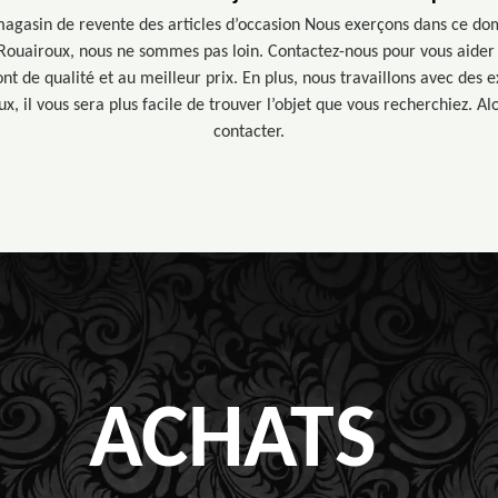
agasin de revente des articles d’occasion Nous exerçons dans ce do
Rouairoux, nous ne sommes pas loin. Contactez-nous pour vous aider 
ont de qualité et au meilleur prix. En plus, nous travaillons avec des 
x, il vous sera plus facile de trouver l’objet que vous recherchiez. Alo
contacter.
ACHATS