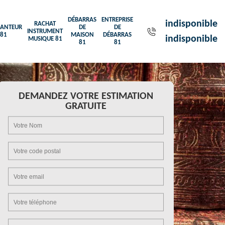
DÉBARRAS
ENTREPRISE
indisponible
RACHAT
ANTEUR
DE
DE
INSTRUMENT
81
MAISON
DÉBARRAS
indisponible
MUSIQUE 81
81
81
DEMANDEZ VOTRE ESTIMATION
GRATUITE