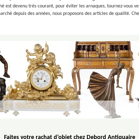
ché est devenu très courant, pour éviter les arnaques, tournez-vous ve
arché depuis des années, nous proposons des articles de qualité. Chez 
Faites votre rachat d’objet chez Debord Antiquaire