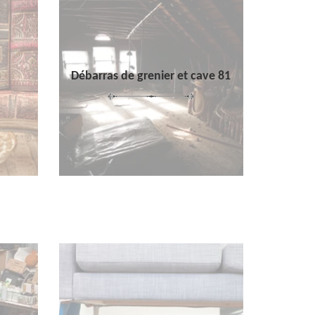
Débarras de grenier et cave 81