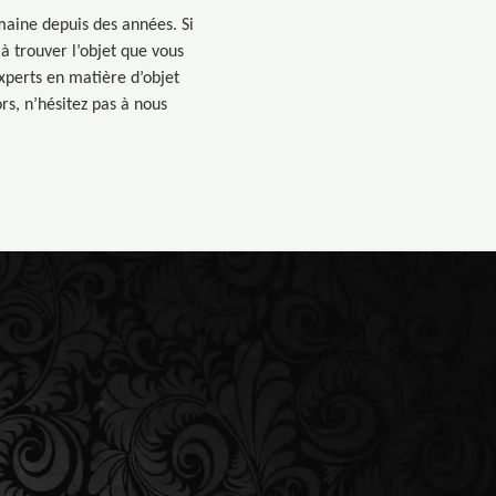
maine depuis des années. Si
à trouver l’objet que vous
experts en matière d’objet
rs, n’hésitez pas à nous