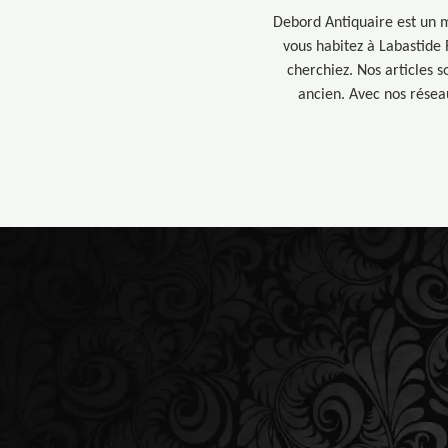
Debord Antiquaire est un m
vous habitez à Labastide 
cherchiez. Nos articles s
ancien. Avec nos réseau