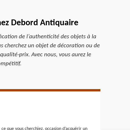
chez Debord Antiquaire
ication de l’authenticité des objets à la
ous cherchez un objet de décoration ou de
ualité-prix. Avec nous, vous aurez le
mpétitif.
er ce que vous cherchiez, occasion d’acquérir un