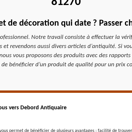
81270
t de décoration qui date ? Passer 
essionnel. Notre travail consiste à effectuer la vérif
et revendons aussi divers articles d’antiquité. Si v
nous vous proposons des produits avec des rapports q
e de bénéficier d’un produit de qualité pour un prix co
vous vers Debord Antiquaire
t vous permet de bénéficier de plusieurs avantages : facilité de trouv