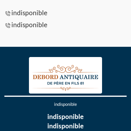
indisponible
indisponible
indisponible
indisponible
indisponible