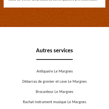
Autres services
Antiquaire Le Margnes
Débarras de grenier et cave Le Margnes
Brocanteur Le Margnes
Rachat instrument musique Le Margnes