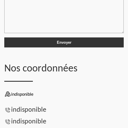
Nos coordonnées
indisponible
indisponible
indisponible