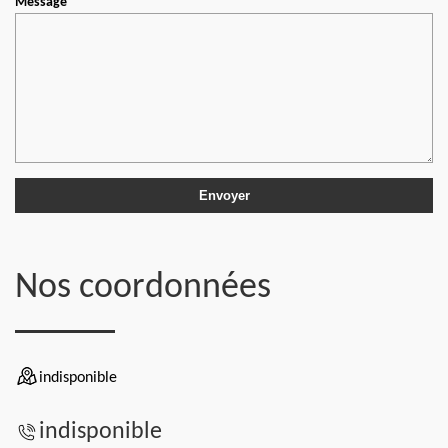
Message
Nos coordonnées
indisponible
indisponible