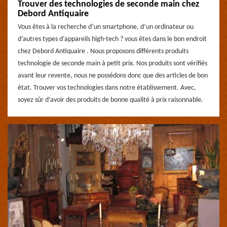
Trouver des technologies de seconde main chez
Debord Antiquaire
Vous êtes à la recherche d’un smartphone, d’un ordinateur ou
d’autres types d’appareils high-tech ? vous êtes dans le bon endroit
chez Debord Antiquaire . Nous proposons différents produits
technologie de seconde main à petit prix. Nos produits sont vérifiés
avant leur revente, nous ne possédons donc que des articles de bon
état. Trouver vos technologies dans notre établissement. Avec,
soyez sûr d’avoir des produits de bonne qualité à prix raisonnable.