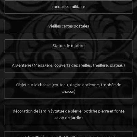
médailles militaire
Vieilles cartes postales
Statue de marbre
Argenterie (Ménagère, couverts dépareillés, theillere, plateau)
Objet sur la chasse (couteau, dague ancienne, trophée de
chasse)
décoration de jardin (Statue de pierre, potiche pierre et fonte
salon de jardin)