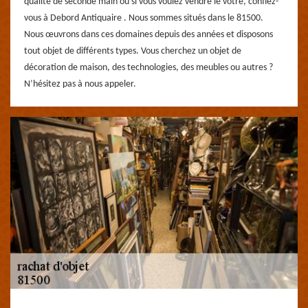
qualité de seconde main ou si vous voulez vendre le vôtre, confiez-
vous à Debord Antiquaire . Nous sommes situés dans le 81500.
Nous œuvrons dans ces domaines depuis des années et disposons
tout objet de différents types. Vous cherchez un objet de
décoration de maison, des technologies, des meubles ou autres ?
N’hésitez pas à nous appeler.