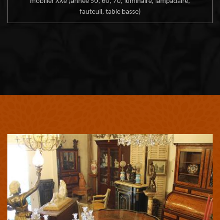
mobilier XXe (année 50, 60, 70, luminaire, lampadaire,
fauteuil, table basse)