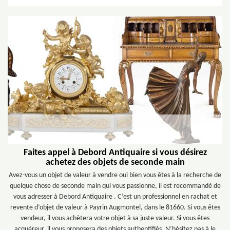
Faites appel à Debord Antiquaire si vous désirez
achetez des objets de seconde main
Avez-vous un objet de valeur à vendre oui bien vous êtes à la recherche de
quelque chose de seconde main qui vous passionne, il est recommandé de
vous adresser à Debord Antiquaire . C’est un professionnel en rachat et
revente d’objet de valeur à Payrin Augmontel, dans le 81660. Si vous êtes
vendeur, il vous achètera votre objet à sa juste valeur. Si vous êtes
acquéreur, il vous proposera des objets authentifiés. N’hésitez pas à le