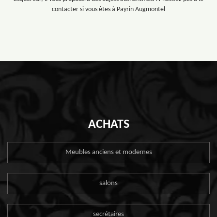
contacter si vous êtes à Payrin Augmontel
ACHATS
Meubles anciens et modernes
salons
secrétaires