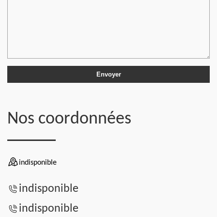
Nos coordonnées
indisponible
indisponible
indisponible