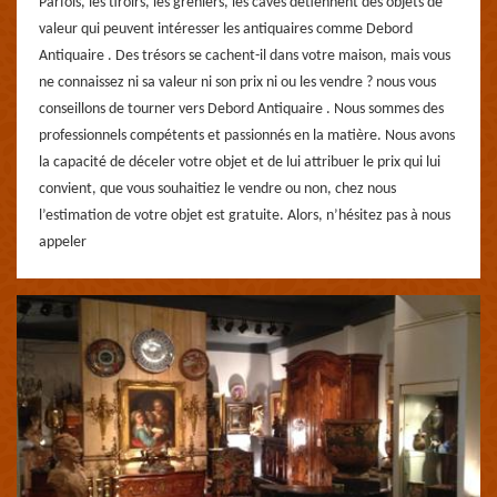
Parfois, les tiroirs, les greniers, les caves détiennent des objets de
valeur qui peuvent intéresser les antiquaires comme Debord
Antiquaire . Des trésors se cachent-il dans votre maison, mais vous
ne connaissez ni sa valeur ni son prix ni ou les vendre ? nous vous
conseillons de tourner vers Debord Antiquaire . Nous sommes des
professionnels compétents et passionnés en la matière. Nous avons
la capacité de déceler votre objet et de lui attribuer le prix qui lui
convient, que vous souhaitiez le vendre ou non, chez nous
l’estimation de votre objet est gratuite. Alors, n’hésitez pas à nous
appeler