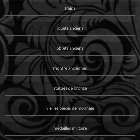
trains
jouets anciens
objets anciens
montre anciennes
statues de bronze
vieilles pièces de monnaie
médailles militaire