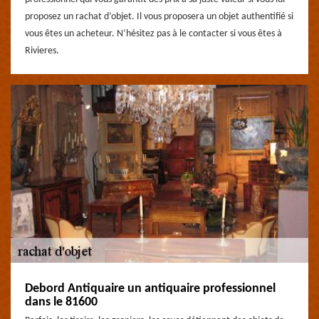
proposez un rachat d’objet. Il vous proposera un objet authentifié si
vous êtes un acheteur. N’hésitez pas à le contacter si vous êtes à
Rivieres.
Debord Antiquaire un antiquaire professionnel
dans le 81600