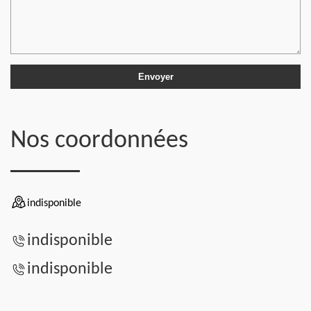
Nos coordonnées
indisponible
indisponible
indisponible