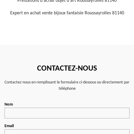
Prestations d'achat objet d'art Roussayrolles 81140
Expert en achat vente bijoux fantaisie Roussayrolles 81140
CONTACTEZ-NOUS
Contactez-nous en remplissant le formulaire ci-dessous ou directement par
téléphone
Nom
Email