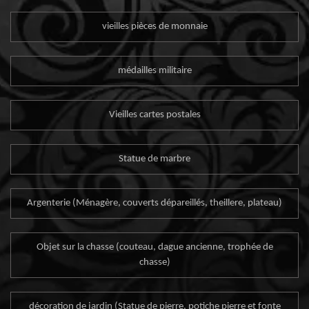
vieilles pièces de monnaie
médailles militaire
Vieilles cartes postales
Statue de marbre
Argenterie (Ménagère, couverts dépareillés, theillere, plateau)
Objet sur la chasse (couteau, dague ancienne, trophée de
chasse)
décoration de jardin (Statue de pierre, potiche pierre et fonte