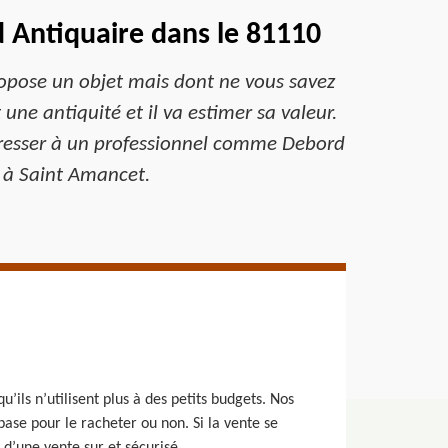
d Antiquaire dans le 81110
ropose un objet mais dont ne vous savez
 une antiquité et il va estimer sa valeur.
adresser à un professionnel comme Debord
s à Saint Amancet.
ils n’utilisent plus à des petits budgets. Nos
base pour le racheter ou non. Si la vente se