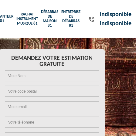
DÉBARRAS
ENTREPRISE
indisponible
RACHAT
ANTEUR
DE
DE
INSTRUMENT
81
MAISON
DÉBARRAS
indisponible
MUSIQUE 81
81
81
DEMANDEZ VOTRE ESTIMATION
GRATUITE