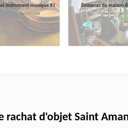
at instrument musique 81
Débarras de maison 8
te rachat d'objet Saint Ama