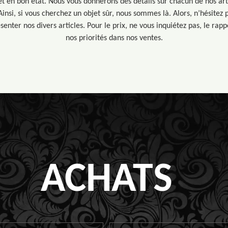
et en bon état. Nous vous donnerons des détails sur chacun de nos art
Ainsi, si vous cherchez un objet sûr, nous sommes là. Alors, n’hésitez 
nter nos divers articles. Pour le prix, ne vous inquiétez pas, le rappo
nos priorités dans nos ventes.
ACHATS