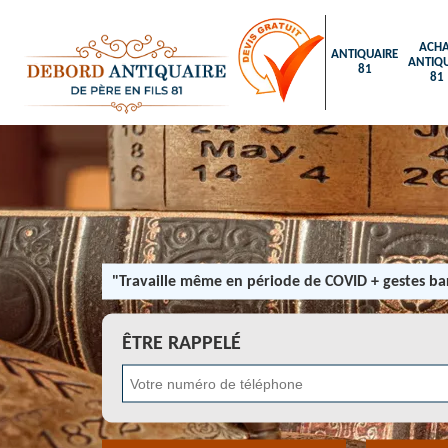
ACHA
ANTIQUAIRE
ANTIQU
81
81
"Travaille même en période de COVID + gestes bar
ÊTRE RAPPELÉ