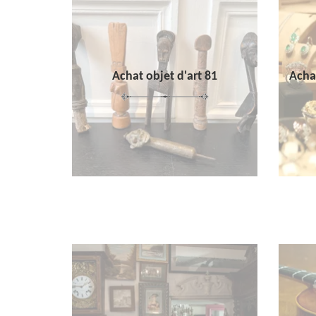
Achat objet d'art 81
Achat