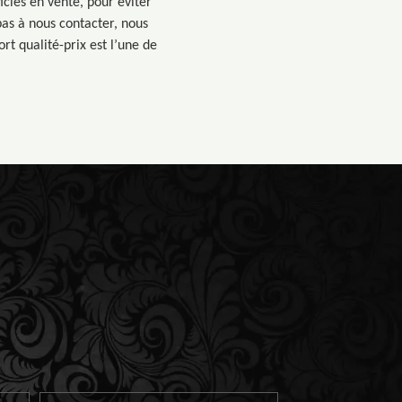
icles en vente, pour éviter
pas à nous contacter, nous
rt qualité-prix est l’une de