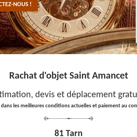
CTEZ-NOUS !
Rachat d'objet Saint Amancet
timation, devis et déplacement gratu
 dans les meilleures conditions actuelles et paiement au co
81 Tarn