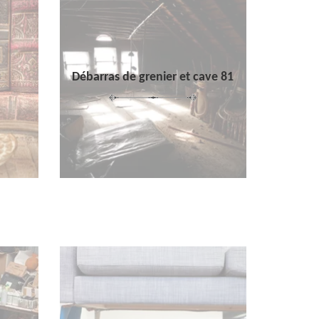
Débarras de grenier et cave 81