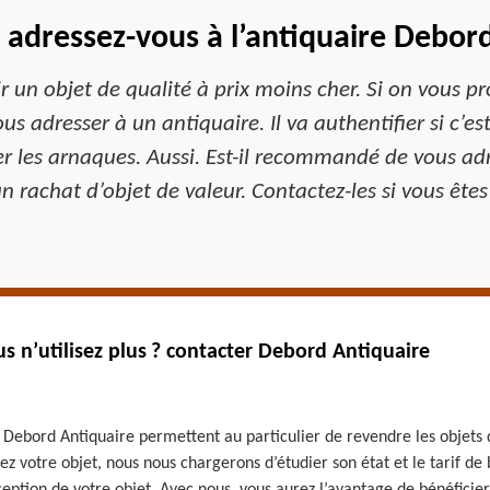
, adressez-vous à l’antiquaire Debor
r un objet de qualité à prix moins cher. Si on vous p
us adresser à un antiquaire. Il va authentifier si c’est
er les arnaques. Aussi. Est-il recommandé de vous 
n rachat d’objet de valeur. Contactez-les si vous ête
s n’utilisez plus ? contacter Debord Antiquaire
bord Antiquaire permettent au particulier de revendre les objets qu’
 votre objet, nous nous chargerons d’étudier son état et le tarif de 