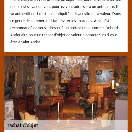
quelle est sa valeur, vous pourrez vous adresser à un antiquaire. Il
va authentifier si c’est une antiquité et il va estimer sa valeur. Dans
ce genre de commerce, il faut éviter les arnaques. Aussi. Est-il
recommandé de vous adresser à un professionnel comme Debord
Antiquaire pour un rachat d’objet de valeur. Contactez-les si vous
êtes à Saint Andre.