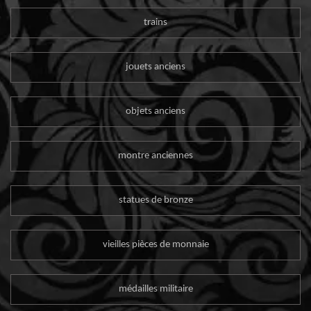
trains
jouets anciens
objets anciens
montre anciennes
statues de bronze
vieilles pièces de monnaie
médailles militaire