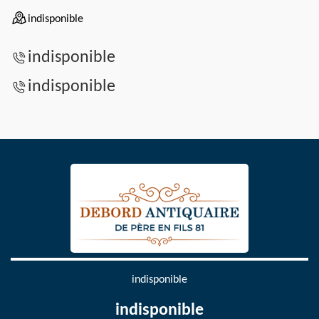
indisponible
indisponible
indisponible
indisponible
indisponible