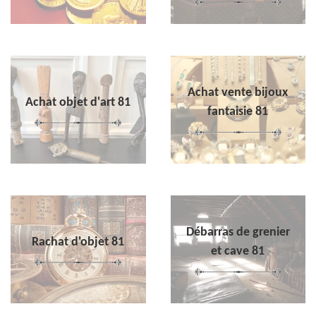
Achat vente bijoux
Achat objet d'art 81
fantaisie 81
Débarras de grenier
Rachat d'objet 81
et cave 81