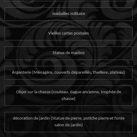
médailles militaire
Vieilles cartes postales
Statue de marbre
Argenterie (Ménagère, couverts dépareillés, theillere, plateau)
Objet sur la chasse (couteau, dague ancienne, trophée de
chasse)
décoration de jardin (Statue de pierre, potiche pierre et fonte
salon de jardin)