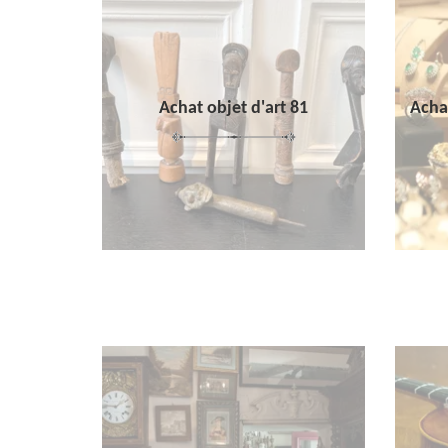
Achat objet d'art 81
Achat