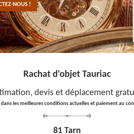
CTEZ-NOUS !
Rachat d'objet Tauriac
timation, devis et déplacement gratu
 dans les meilleures conditions actuelles et paiement au co
81 Tarn