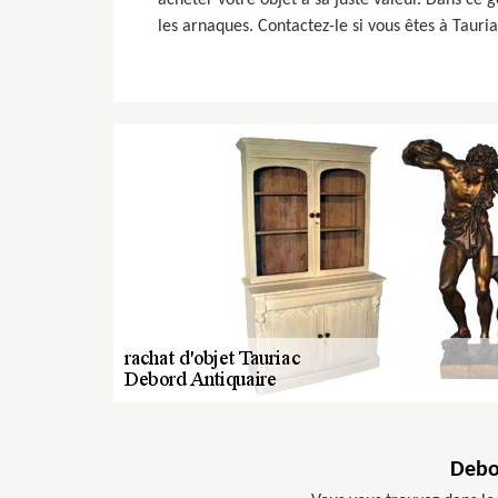
acheter votre objet à sa juste valeur. Dans ce
les arnaques. Contactez-le si vous êtes à Tauri
Debor