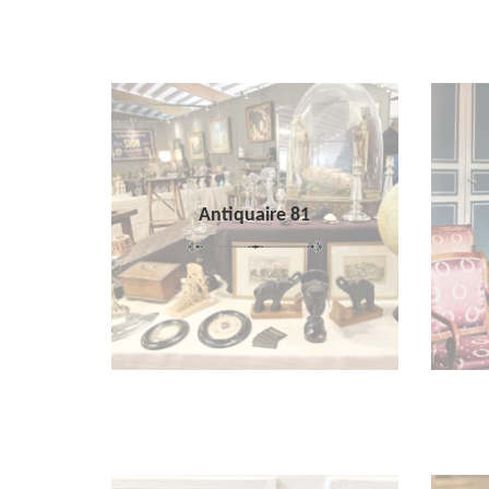
Antiquaire 81