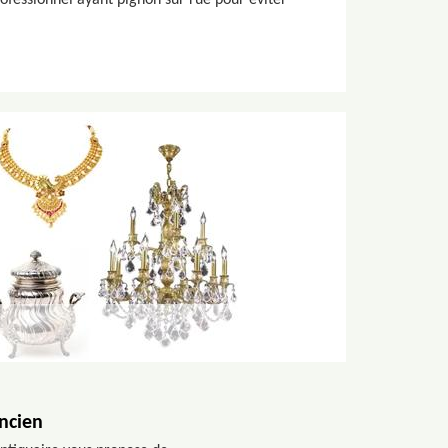
ofessionnel ayant pignon sur rue pour éviter
ancien