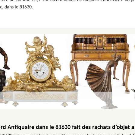
 genre de commerce, il est recommandé de toujours s’adresser à un pr
ac, dans le 81630.
d Antiquaire dans le 81630 fait des rachats d’objet 