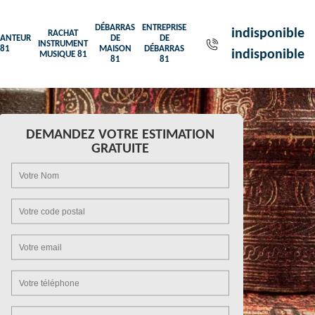
DÉBARRAS
ENTREPRISE
indisponible
RACHAT
ANTEUR
DE
DE
INSTRUMENT
81
MAISON
DÉBARRAS
indisponible
MUSIQUE 81
81
81
DEMANDEZ VOTRE ESTIMATION
GRATUITE