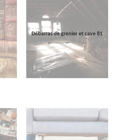
Débarras de grenier et cave 81