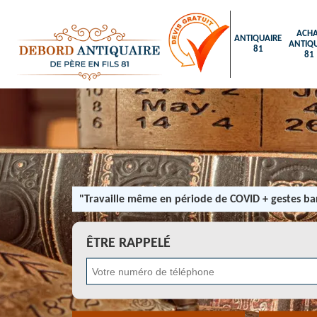
ACHA
ANTIQUAIRE
ANTIQU
81
81
"Travaille même en période de COVID + gestes bar
ÊTRE RAPPELÉ