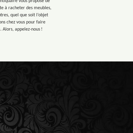
Antiquaire vous propose de
ste à racheter des meubles,
res, quel que soit l’objet
ons chez vous pour faire
. Alors, appelez-nous !