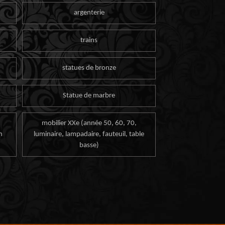
argenterie
trains
statues de bronze
Statue de marbre
mobilier XXe (année 50, 60, 70,
n
luminaire, lampadaire, fauteuil, table
basse)