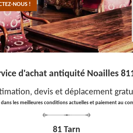
CTEZ-NOUS !
rvice d'achat antiquité Noailles 81
timation, devis et déplacement gratu
 dans les meilleures conditions actuelles et paiement au co
81 Tarn