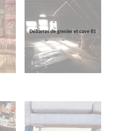
Débarras de grenier et cave 81