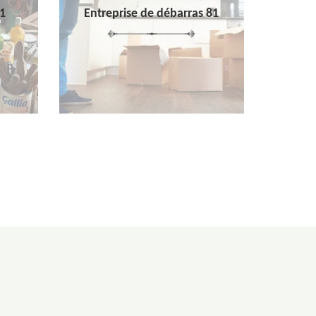
1
Entreprise de débarras 81