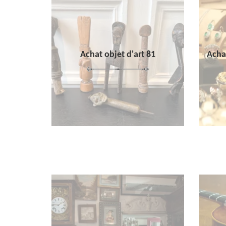
Achat objet d'art 81
Achat