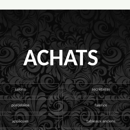
ACHATS
salons
secrétaires
porcelaine
faïence
appliques
tableaux anciens