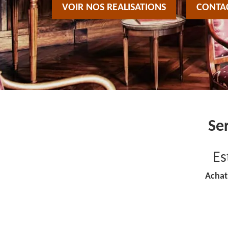
VOIR NOS REALISATIONS
CONTA
Se
Es
Achat