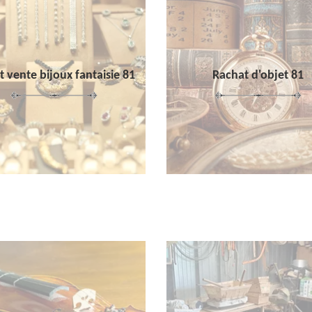
 vente bijoux fantaisie 81
Rachat d'objet 81