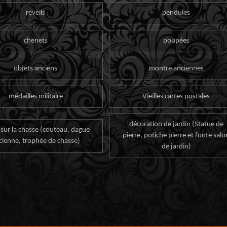
reveils
pendules
chenets
poupées
objets anciens
montre anciennes
médailles militaire
Vieilles cartes postales
décoration de jardin (Statue de
 sur la chasse (couteau, dague
pierre, potiche pierre et fonte salo
cienne, trophée de chasse)
de jardin)