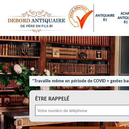
ACHA
ANTIQUAIRE
ANTIQU
81
81
"Travaille même en période de COVID + gestes bar
ÊTRE RAPPELÉ