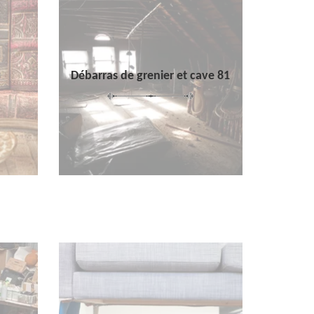
Débarras de grenier et cave 81