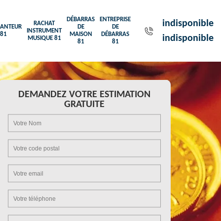
DÉBARRAS
ENTREPRISE
indisponible
RACHAT
ANTEUR
DE
DE
INSTRUMENT
81
MAISON
DÉBARRAS
indisponible
MUSIQUE 81
81
81
DEMANDEZ VOTRE ESTIMATION
GRATUITE