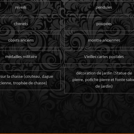
reveils
pendules
chenets
poupées
objets anciens
montre anciennes
médailles militaire
Vieilles cartes postales
décoration de jardin (Statue de
 sur la chasse (couteau, dague
pierre, potiche pierre et fonte salo
cienne, trophée de chasse)
de jardin)