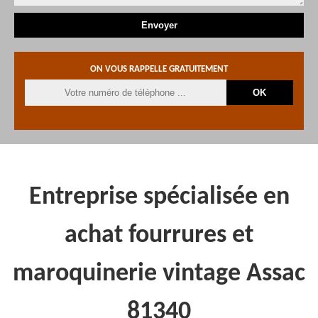
ON VOUS RAPPELLE GRATUITEMENT
Entreprise spécialisée en
achat fourrures et
maroquinerie vintage Assac
81340