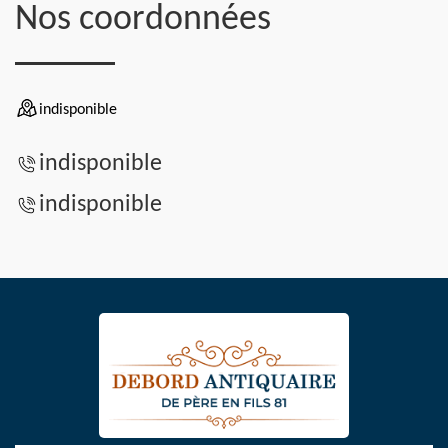
Nos coordonnées
indisponible
indisponible
indisponible