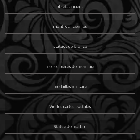
objets anciens
montre anciennes
statues de bronze
vieilles pièces de monnaie
médailles militaire
Vieilles cartes postales
Statue de marbre