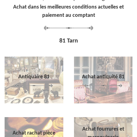
Achat dans les meilleures conditions actuelles et
paiement au comptant
81 Tarn
Antiquaire 81
Achat antiquité 81
Achat fourrures et
Achat rachat pièce