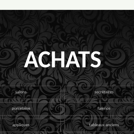
ACHATS
salons
secrétaires
porcelaine
faïence
appliques
tableaux anciens