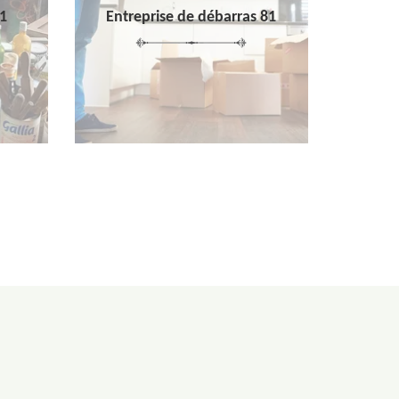
1
Entreprise de débarras 81