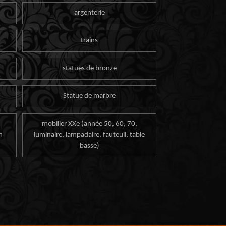
argenterie
trains
statues de bronze
Statue de marbre
mobilier XXe (année 50, 60, 70,
n
luminaire, lampadaire, fauteuil, table
basse)