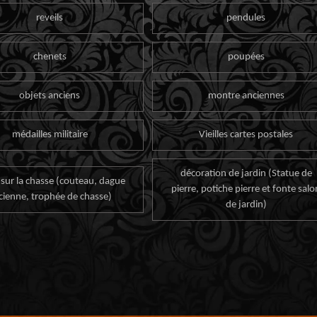
reveils
pendules
chenets
poupées
objets anciens
montre anciennes
médailles militaire
Vieilles cartes postales
décoration de jardin (Statue de
 sur la chasse (couteau, dague
pierre, potiche pierre et fonte salo
cienne, trophée de chasse)
de jardin)