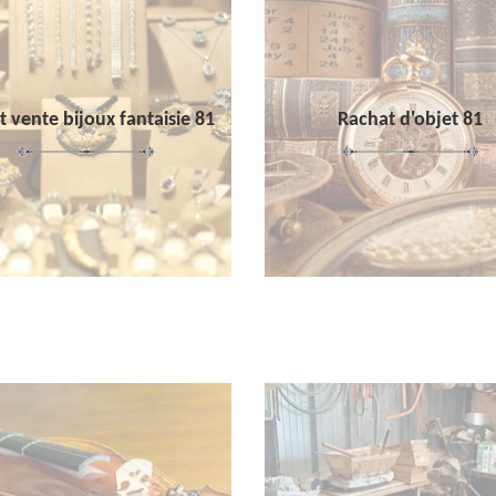
 vente bijoux fantaisie 81
Rachat d'objet 81