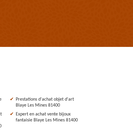
e
Prestations d'achat objet d'art
Blaye Les Mines 81400
t
Expert en achat vente bijoux
fantaisie Blaye Les Mines 81400
0