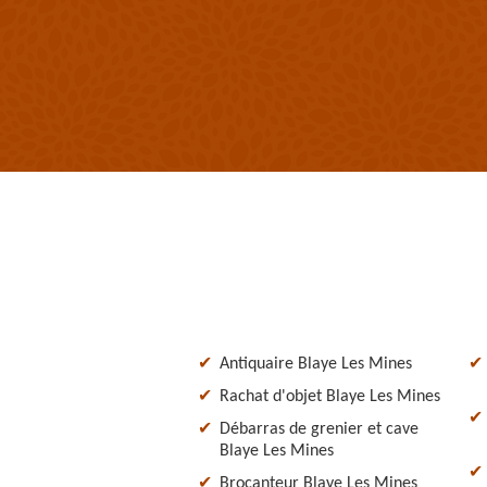
Antiquaire Blaye Les Mines
Rachat d'objet Blaye Les Mines
Débarras de grenier et cave
Blaye Les Mines
Brocanteur Blaye Les Mines