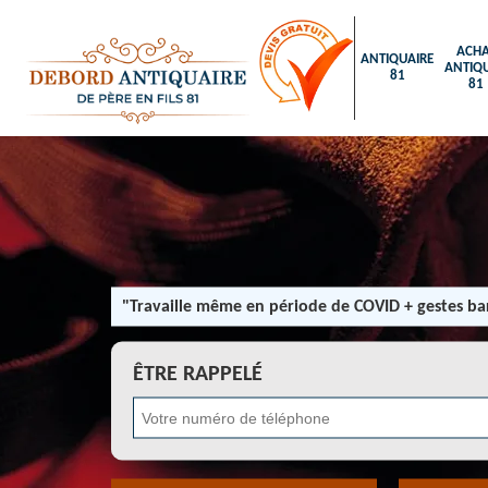
ACHA
ANTIQUAIRE
ANTIQU
81
81
"Travaille même en période de COVID + gestes bar
ÊTRE RAPPELÉ