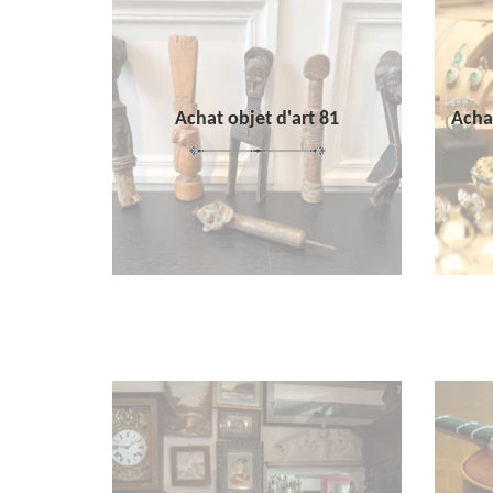
Achat objet d'art 81
Achat