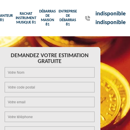
DÉBARRAS
ENTREPRISE
indisponible
RACHAT
ANTEUR
DE
DE
INSTRUMENT
81
MAISON
DÉBARRAS
indisponible
MUSIQUE 81
81
81
DEMANDEZ VOTRE ESTIMATION
GRATUITE