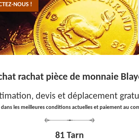
CTEZ-NOUS !
chat rachat pièce de monnaie Bla
timation, devis et déplacement gratu
 dans les meilleures conditions actuelles et paiement au co
81 Tarn