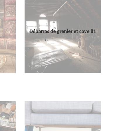
Débarras de grenier et cave 81