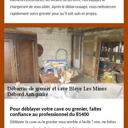
éléments encombrés, les vendre ou les offrir, nos équipes se
chargeront de vous aider. Après le débarrassage, nous nettoierons
rapidement votre grenier pour qu’il soit sain et propre.
Pour déblayer votre cave ou grenier, faites
confiance au professionnel du 81400
Déblayer la cave ou le grenier vous semble si facile ? non, ne faites