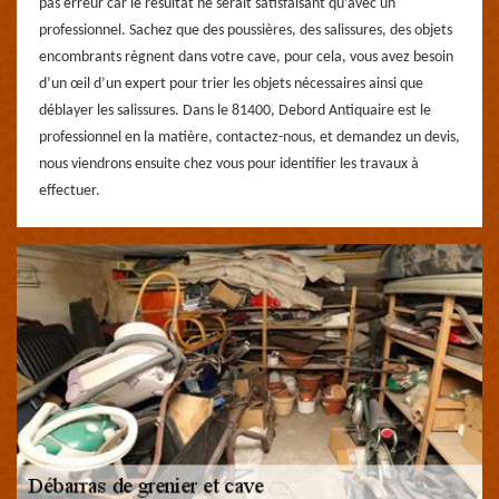
pas erreur car le résultat ne serait satisfaisant qu’avec un
professionnel. Sachez que des poussières, des salissures, des objets
encombrants règnent dans votre cave, pour cela, vous avez besoin
d’un œil d’un expert pour trier les objets nécessaires ainsi que
déblayer les salissures. Dans le 81400, Debord Antiquaire est le
professionnel en la matière, contactez-nous, et demandez un devis,
nous viendrons ensuite chez vous pour identifier les travaux à
effectuer.