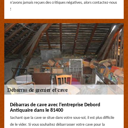
n’avons jamais reçues des critiques négatives, alors contactez-nous
!
Débarras de cave avec l’entreprise Debord
Antiquaire dans le 81400
Sachant que la cave se situe dans votre sous-sol, il est plus difficile
de le vider. Si vous souhaitez débarrasser votre cave pour la