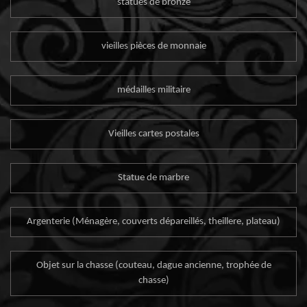
statues de bronze
vieilles pièces de monnaie
médailles militaire
Vieilles cartes postales
Statue de marbre
Argenterie (Ménagère, couverts dépareillés, theillere, plateau)
Objet sur la chasse (couteau, dague ancienne, trophée de
chasse)