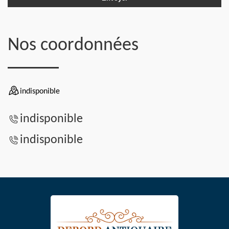
Nos coordonnées
indisponible
indisponible
indisponible