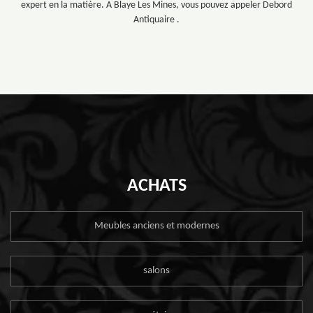
expert en la matière. A Blaye Les Mines, vous pouvez appeler Debord
Antiquaire .
ACHATS
Meubles anciens et modernes
salons