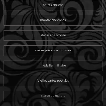
objets anciens
montre anciennes
statues de bronze
vieilles pièces de monnaie
médailles militaire
Vieilles cartes postales
Statue de marbre