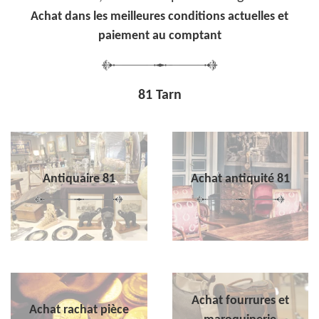
Achat dans les meilleures conditions actuelles et
paiement au comptant
81 Tarn
Antiquaire 81
Achat antiquité 81
Achat fourrures et
Achat rachat pièce