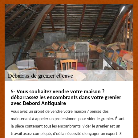
5- Vous souhaitez vendre votre maison ?
débarrassez les encombrants dans votre grenier
avec Debord Antiquaire
Vous avez un projet de vendre votre maison ? pensez dès
maintenant à appeler un professionnel pour vider le grenier. Étant
la pièce contenant tous les encombrants, vider le grenier est un
travail assez compliqué, d’où la nécessité d’engager un expert. Si