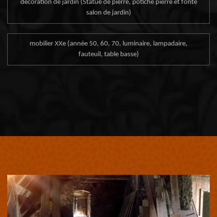
décoration de jardin (Statue de pierre, potiche pierre et fonte
salon de jardin)
mobilier XXe (année 50, 60, 70, luminaire, lampadaire,
fauteuil, table basse)