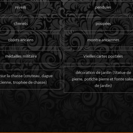
reveils
pendules
chenets
poupées
objets anciens
montre anciennes
médailles militaire
Vieilles cartes postales
décoration de jardin (Statue de
 sur la chasse (couteau, dague
pierre, potiche pierre et fonte salo
cienne, trophée de chasse)
de jardin)