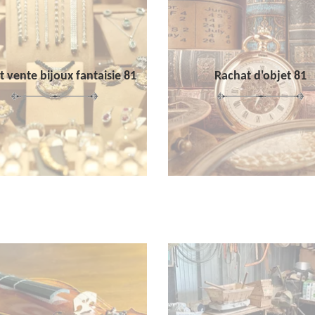
 vente bijoux fantaisie 81
Rachat d'objet 81