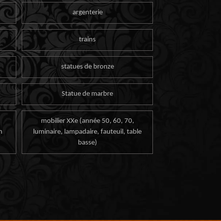
argenterie
trains
statues de bronze
Statue de marbre
mobilier XXe (année 50, 60, 70,
n
luminaire, lampadaire, fauteuil, table
basse)