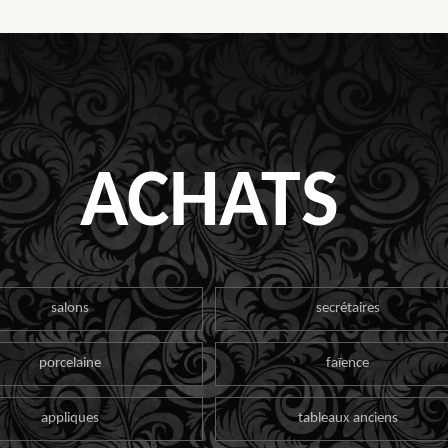
ACHATS
salons
secrétaires
porcelaine
faïence
appliques
tableaux anciens