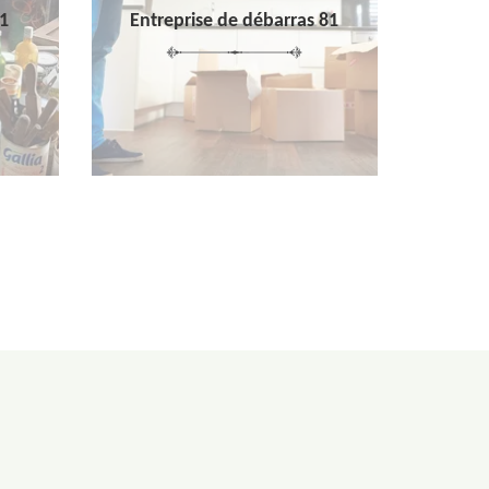
1
Entreprise de débarras 81