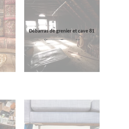
Débarras de grenier et cave 81