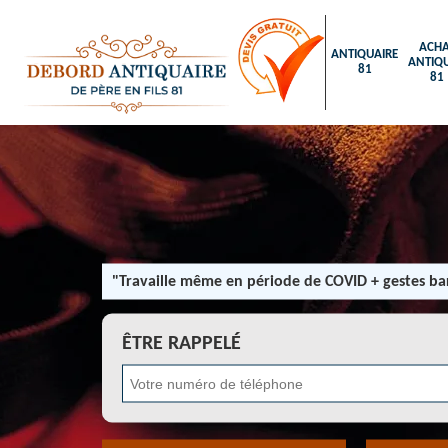
ACHA
ANTIQUAIRE
ANTIQU
81
81
"Travaille même en période de COVID + gestes bar
ÊTRE RAPPELÉ