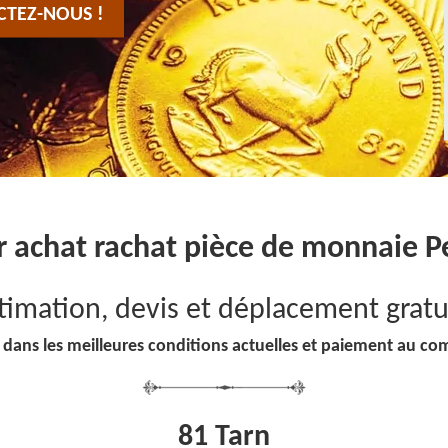
CTEZ-NOUS !
r achat rachat pièce de monnaie 
timation, devis et déplacement gratu
 dans les meilleures conditions actuelles et paiement au co
81 Tarn