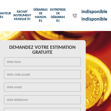
DÉBARRAS
ENTREPRISE
indisponible
RACHAT
ANTEUR
DE
DE
INSTRUMENT
81
MAISON
DÉBARRAS
indisponible
MUSIQUE 81
81
81
DEMANDEZ VOTRE ESTIMATION
GRATUITE