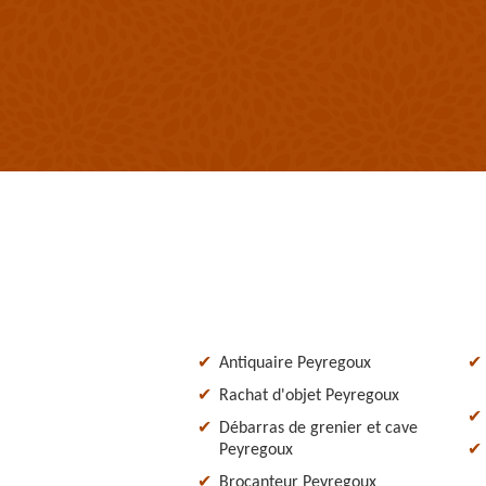
Antiquaire Peyregoux
Rachat d'objet Peyregoux
Débarras de grenier et cave
Peyregoux
Brocanteur Peyregoux