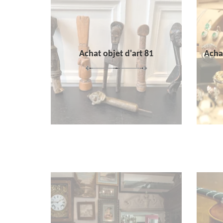
Achat objet d'art 81
Achat