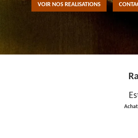
VOIR NOS REALISATIONS
CONTA
Ra
Es
Achat