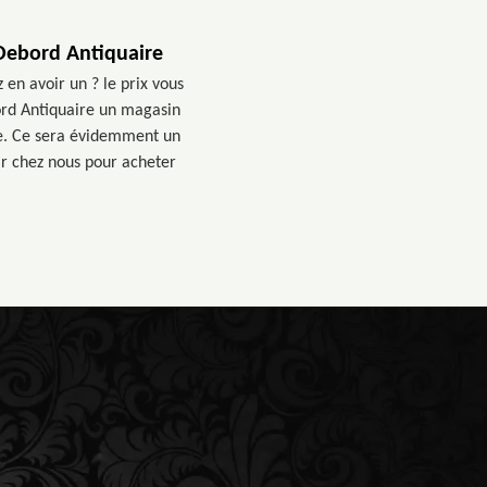
 Debord Antiquaire
en avoir un ? le prix vous
bord Antiquaire un magasin
le. Ce sera évidemment un
ir chez nous pour acheter