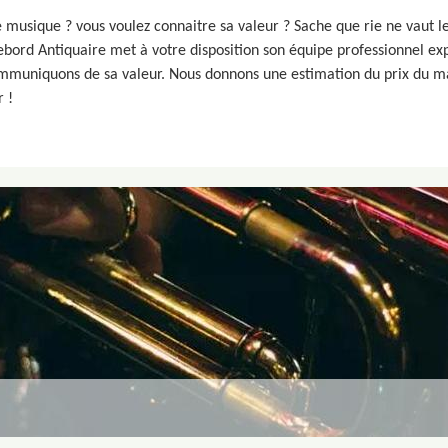
 musique ? vous voulez connaitre sa valeur ? Sache que rie ne vaut l
ebord Antiquaire met à votre disposition son équipe professionnel ex
mmuniquons de sa valeur. Nous donnons une estimation du prix du ma
 !