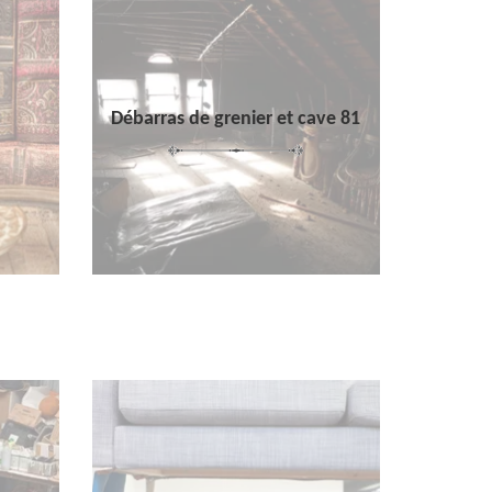
Débarras de grenier et cave 81