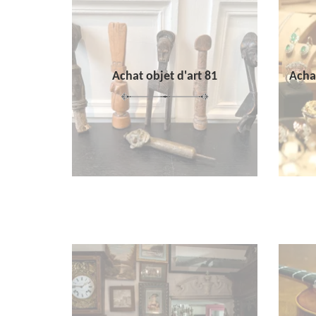
Achat objet d'art 81
Achat