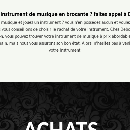
instrument de musique en brocante ? faites appel à
 musique et jouez un instrument ? vous n’en possédez aucun et voulez 
us vous conseillons de choisir le rachat de votre instrument. Chez De
ion, vous pouvez trouver votre instrument de musique à prix abordab
in, mais nous vous assurons son bon état. Alors, n’hésitez pas à ven
votre instrument.