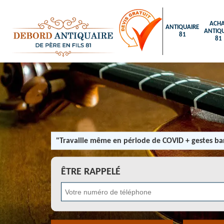
ACHA
ANTIQUAIRE
ANTIQU
81
81
"Travaille même en période de COVID + gestes bar
ÊTRE RAPPELÉ