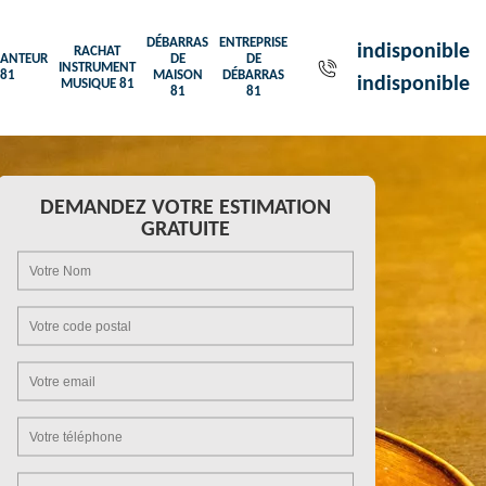
DÉBARRAS
ENTREPRISE
indisponible
RACHAT
ANTEUR
DE
DE
INSTRUMENT
81
MAISON
DÉBARRAS
indisponible
MUSIQUE 81
81
81
DEMANDEZ VOTRE ESTIMATION
GRATUITE