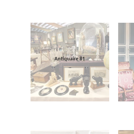
Antiquaire 81