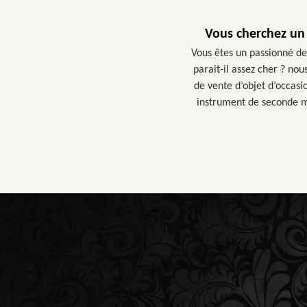
Vous cherchez un 
Vous êtes un passionné de
parait-il assez cher ? no
de vente d’objet d’occas
instrument de seconde ma