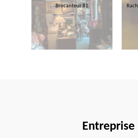
Brocanteur 81
Rach
Entreprise