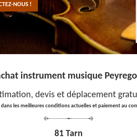
CTEZ-NOUS !
chat instrument musique Peyreg
timation, devis et déplacement gratu
 dans les meilleures conditions actuelles et paiement au co
81 Tarn