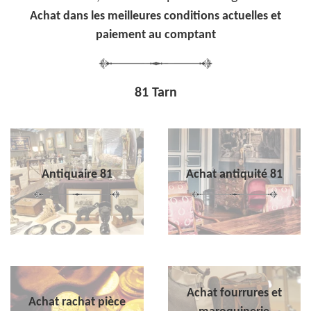
Achat dans les meilleures conditions actuelles et
paiement au comptant
81 Tarn
Antiquaire 81
Achat antiquité 81
Achat fourrures et
Achat rachat pièce