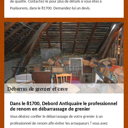
de qualité. Contactez-le pour plus de détails si vous êtes à
Puylaurens, dans le 81700. Demandez-lui un devis.
Dans le 81700, Debord Antiquaire le professionnel
de renom en débarrassage de grenier
Vous désirez confier le débarrassage de votre grenier à un
professionnel de renom afin éviter les arnaqueurs ? vous avez