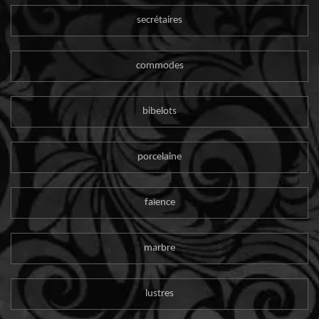
secrétaires
commodes
bibelots
porcelaine
faïence
marbre
lustres