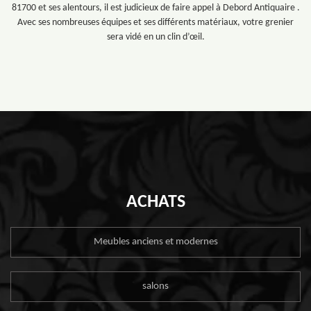
81700 et ses alentours, il est judicieux de faire appel à Debord Antiquaire .
Avec ses nombreuses équipes et ses différents matériaux, votre grenier
sera vidé en un clin d’œil.
ACHATS
Meubles anciens et modernes
salons