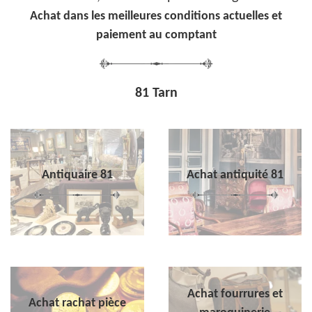
Achat dans les meilleures conditions actuelles et
paiement au comptant
81 Tarn
Antiquaire 81
Achat antiquité 81
Achat fourrures et
Achat rachat pièce