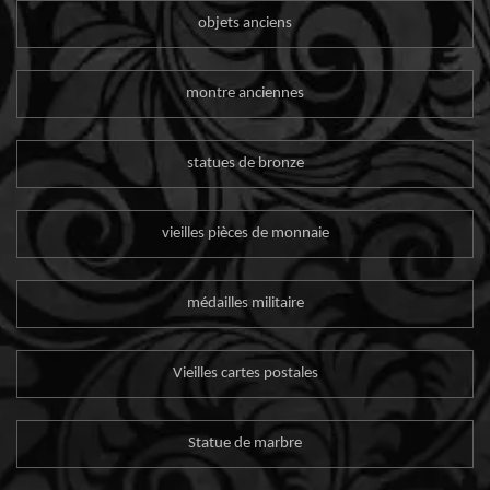
objets anciens
montre anciennes
statues de bronze
vieilles pièces de monnaie
médailles militaire
Vieilles cartes postales
Statue de marbre