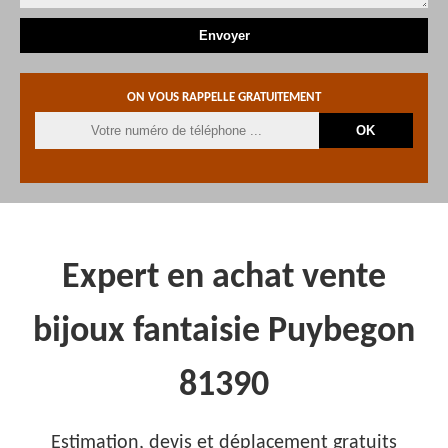
ON VOUS RAPPELLE GRATUITEMENT
Expert en achat vente
bijoux fantaisie Puybegon
81390
Estimation, devis et déplacement gratuits