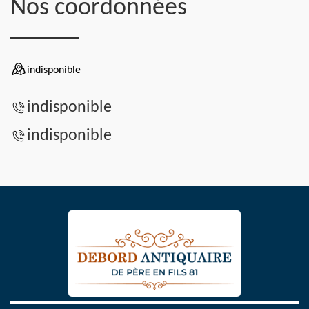
Nos coordonnées
indisponible
indisponible
indisponible