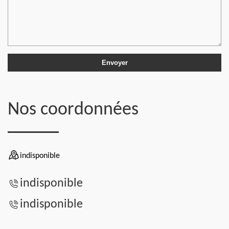
Nos coordonnées
indisponible
indisponible
indisponible