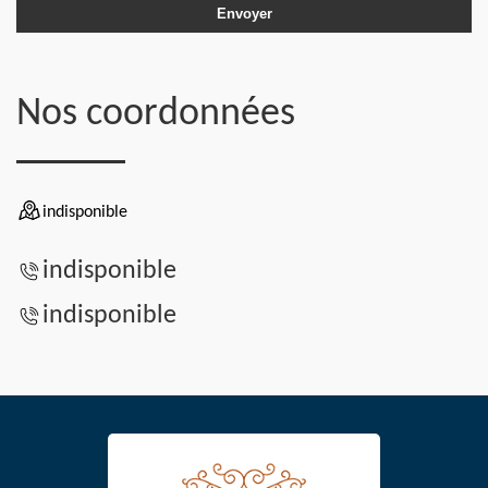
Nos coordonnées
indisponible
indisponible
indisponible