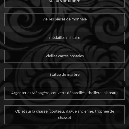
statues de bronze
vieilles pièces de monnaie
médailles militaire
Vieilles cartes postales
Statue de marbre
Argenterie (Ménagère, couverts dépareillés, theillere, plateau)
Objet sur la chasse (couteau, dague ancienne, trophée de
chasse)