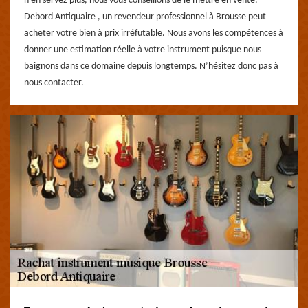
n’en servez plus, nous vous conseillons de le mettre en vente.
Debord Antiquaire , un revendeur professionnel à Brousse peut
acheter votre bien à prix irréfutable. Nous avons les compétences à
donner une estimation réelle à votre instrument puisque nous
baignons dans ce domaine depuis longtemps. N’hésitez donc pas à
nous contacter.