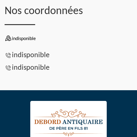
Nos coordonnées
indisponible
indisponible
indisponible