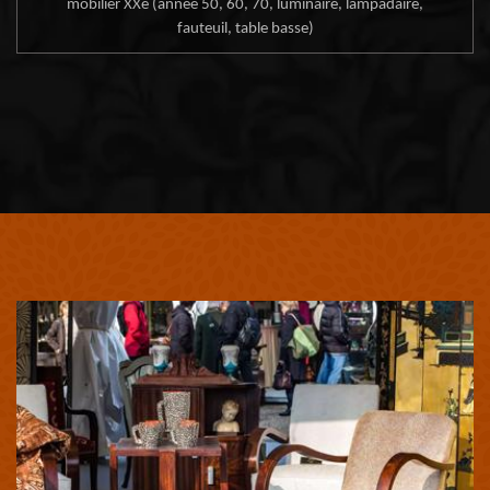
mobilier XXe (année 50, 60, 70, luminaire, lampadaire,
fauteuil, table basse)