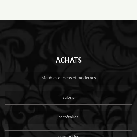
ACHATS
Meubles anciens et modernes
salons
secrétaires
commodes