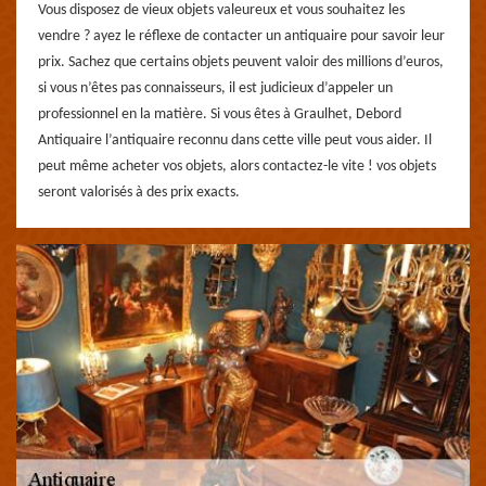
Vous disposez de vieux objets valeureux et vous souhaitez les
vendre ? ayez le réflexe de contacter un antiquaire pour savoir leur
prix. Sachez que certains objets peuvent valoir des millions d’euros,
si vous n’êtes pas connaisseurs, il est judicieux d’appeler un
professionnel en la matière. Si vous êtes à Graulhet, Debord
Antiquaire l’antiquaire reconnu dans cette ville peut vous aider. Il
peut même acheter vos objets, alors contactez-le vite ! vos objets
seront valorisés à des prix exacts.