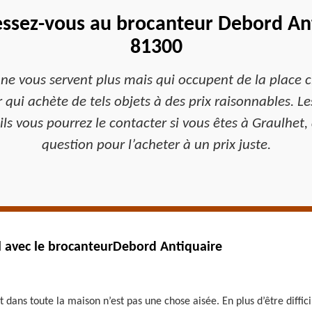
essez-vous au brocanteur Debord Ant
81300
 ne vous servent plus mais qui occupent de la place 
qui achète de tels objets à des prix raisonnables. Les 
ls vous pourrez le contacter si vous êtes à Graulhet, 
question pour l’acheter à un prix juste.
el avec le brocanteurDebord Antiquaire
et dans toute la maison n’est pas une chose aisée. En plus d’être diff