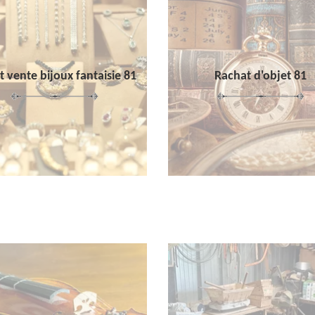
 vente bijoux fantaisie 81
Rachat d'objet 81