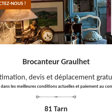
CTEZ-NOUS !
Brocanteur Graulhet
timation, devis et déplacement gratu
 dans les meilleures conditions actuelles et paiement au co
81 Tarn