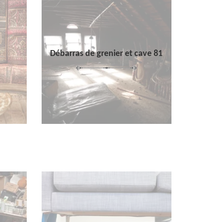
Débarras de grenier et cave 81