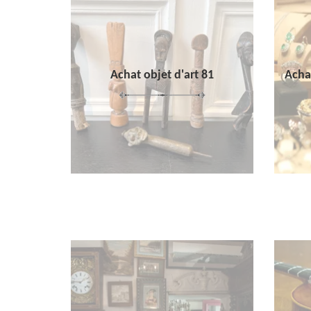
Achat objet d'art 81
Achat