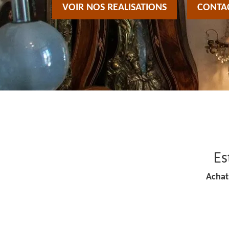
VOIR NOS REALISATIONS
CONTA
Es
Achat