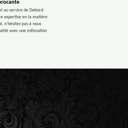
 brocante
pel au service de Debord
re expertise en la matière
t, n’hésitez pas à nous
ualité avec une estimation