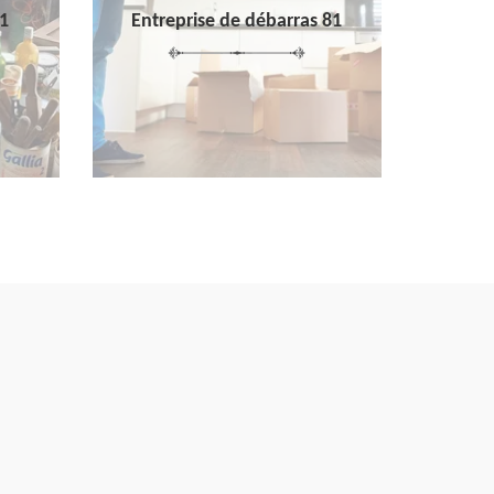
1
Entreprise de débarras 81