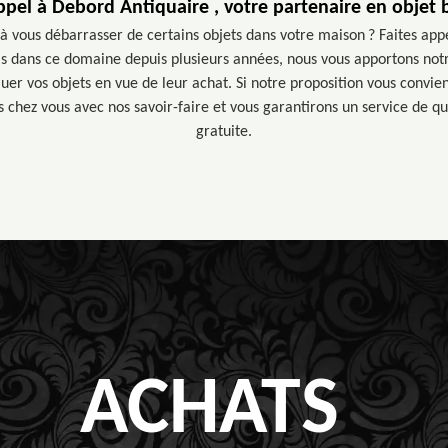
ppel à Debord Antiquaire , votre partenaire en objet
 à vous débarrasser de certains objets dans votre maison ? Faites ap
ls dans ce domaine depuis plusieurs années, nous vous apportons not
uer vos objets en vue de leur achat. Si notre proposition vous convien
 chez vous avec nos savoir-faire et vous garantirons un service de q
gratuite.
ACHATS