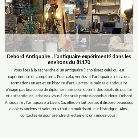
Debord Antiquaire , l’antiquaire expérimenté dans les
environs du 81170
Vous êtes à la recherche d’un antiquaire ? choisissez celui qui est
expérimenté et compétent. Pour cela, vérifiez si l’antiquaire a suivi des
formations en art et en histoire d’art. Certes, le métier d’antiquaire
n’exige pas beaucoup de diplômes mais pour obtenir des objets de qualité
et authentiques, adressez-vous à des vrais professionnels curieux. Debord
Antiquaire , l’antiquaire à Livers Cazelles en fait partie, il dispose beaucoup
d’objets anciens et valeureux tout en maitrisant leur historique. Ainsi,
contactez-le pour prendre directement un rendez-vous !