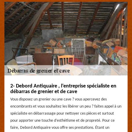
2- Debord Antiquaire , l’entreprise spécialiste en
débarras de grenier et de cave
Vous disposez un grenier ou une cave ? vous apercevez des
encombrants et vous souhaitez les libérer un peu ? faites appel à un
spécialiste en débarrassage pour nettoyer ces pièces et surtout
pour apporter une touche d’esthétisme et de propreté. Pour ce
faire, Debord Antiquaire vous offre ses prestations. Étant un