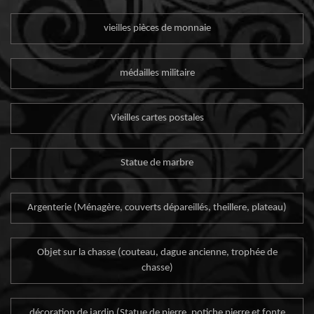
vieilles pièces de monnaie
médailles militaire
Vieilles cartes postales
Statue de marbre
Argenterie (Ménagère, couverts dépareillés, theillere, plateau)
Objet sur la chasse (couteau, dague ancienne, trophée de
chasse)
décoration de jardin (Statue de pierre, potiche pierre et fonte