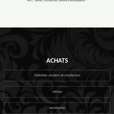
etc… Ainsi, contactez Debord Antiquaire !
ACHATS
Meubles anciens et modernes
salons
secrétaires