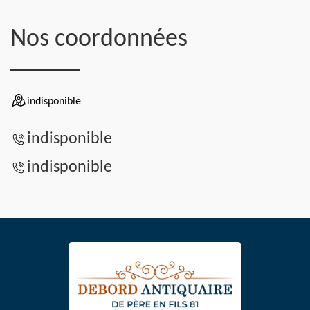
Nos coordonnées
indisponible
indisponible
indisponible