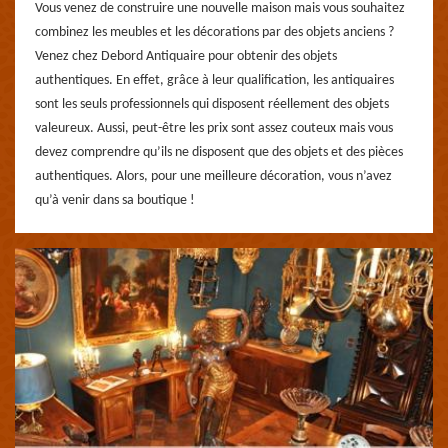
Vous venez de construire une nouvelle maison mais vous souhaitez
combinez les meubles et les décorations par des objets anciens ?
Venez chez Debord Antiquaire pour obtenir des objets
authentiques. En effet, grâce à leur qualification, les antiquaires
sont les seuls professionnels qui disposent réellement des objets
valeureux. Aussi, peut-être les prix sont assez couteux mais vous
devez comprendre qu’ils ne disposent que des objets et des pièces
authentiques. Alors, pour une meilleure décoration, vous n’avez
qu’à venir dans sa boutique !