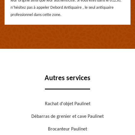
leur origine ainsi que leur authenticité. Si vous êtes dans le 81250,
n’hésitez pas à appeler Debord Antiquaire , le seul antiquaire
professionnel dans cette zone.
Autres services
Rachat d'objet Paulinet
Débarras de grenier et cave Paulinet
Brocanteur Paulinet