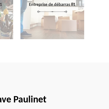
1
Entreprise de débarras 81
ave Paulinet