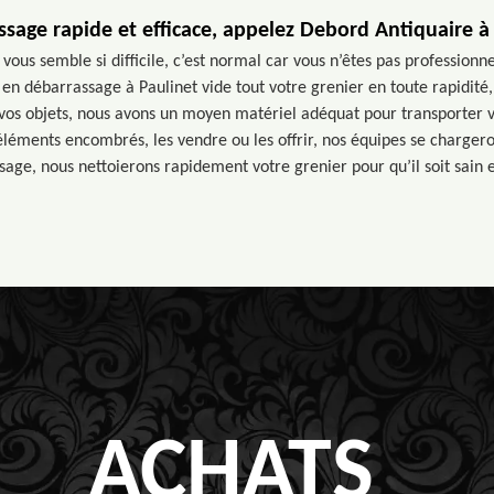
sage rapide et efficace, appelez Debord Antiquaire à
vous semble si difficile, c’est normal car vous n’êtes pas professionn
te en débarrassage à Paulinet vide tout votre grenier en toute rapidit
vos objets, nous avons un moyen matériel adéquat pour transporter
 éléments encombrés, les vendre ou les offrir, nos équipes se chargero
age, nous nettoierons rapidement votre grenier pour qu’il soit sain 
ACHATS