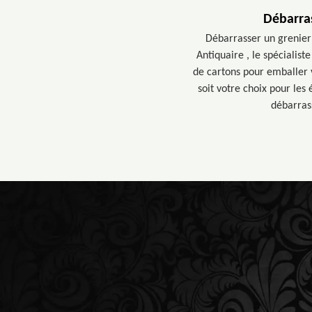
Débarras
Débarrasser un grenier 
Antiquaire , le spécialis
de cartons pour emballer 
soit votre choix pour les
débarrass