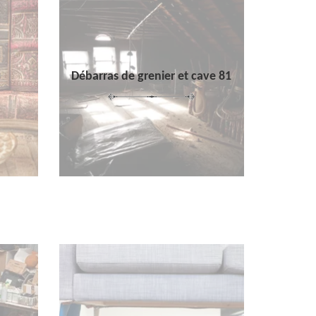
Débarras de grenier et cave 81