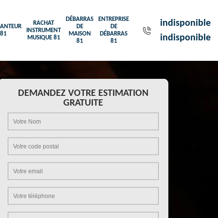
DÉBARRAS
ENTREPRISE
indisponible
RACHAT
ANTEUR
DE
DE
INSTRUMENT
81
MAISON
DÉBARRAS
indisponible
MUSIQUE 81
81
81
DEMANDEZ VOTRE ESTIMATION
GRATUITE