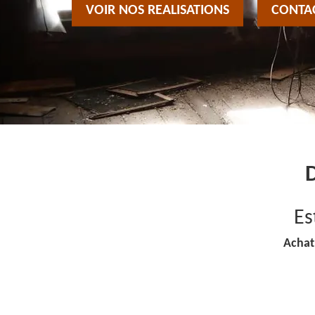
VOIR NOS REALISATIONS
CONTA
D
Es
Achat