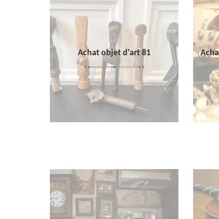
Achat objet d'art 81
Achat