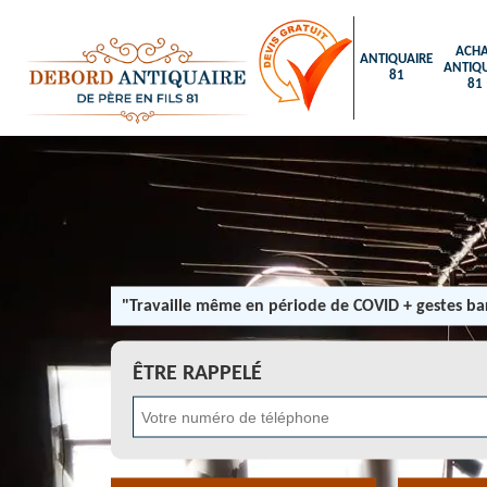
ACHA
ANTIQUAIRE
ANTIQU
81
81
"Travaille même en période de COVID + gestes bar
ÊTRE RAPPELÉ