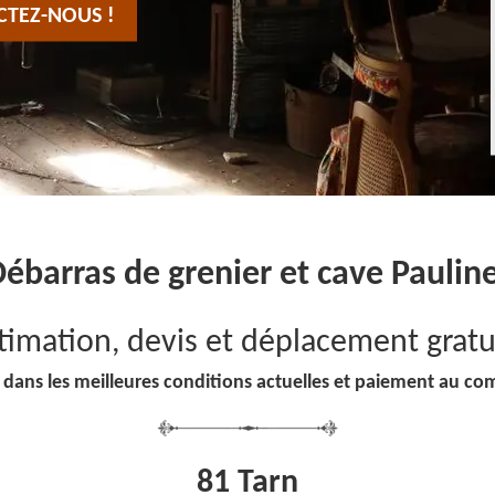
CTEZ-NOUS !
ébarras de grenier et cave Paulin
timation, devis et déplacement gratu
 dans les meilleures conditions actuelles et paiement au co
81 Tarn