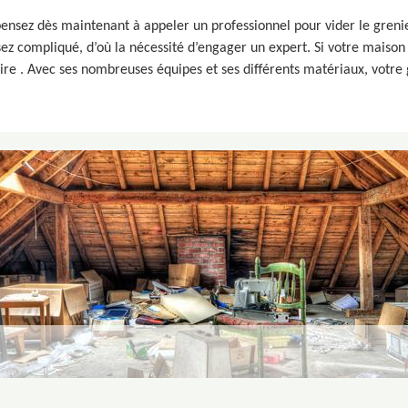
ensez dès maintenant à appeler un professionnel pour vider le grenier
sez compliqué, d’où la nécessité d’engager un expert. Si votre maison 
aire . Avec ses nombreuses équipes et ses différents matériaux, votre g