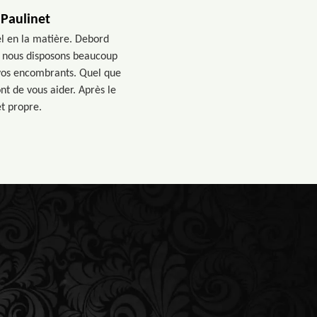
 Paulinet
el en la matière. Debord
é, nous disposons beaucoup
 vos encombrants. Quel que
nt de vous aider. Après le
et propre.