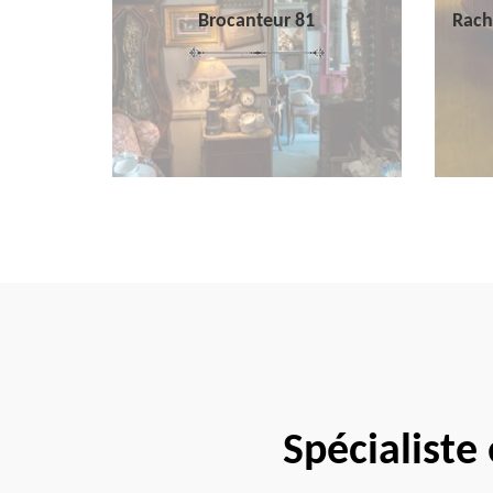
Brocanteur 81
Rach
Spécialiste