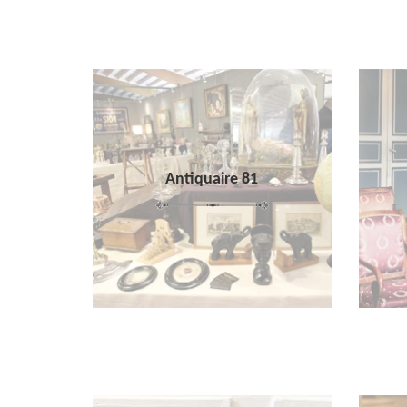
Antiquaire 81