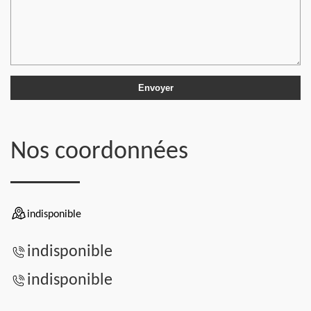
Nos coordonnées
indisponible
indisponible
indisponible