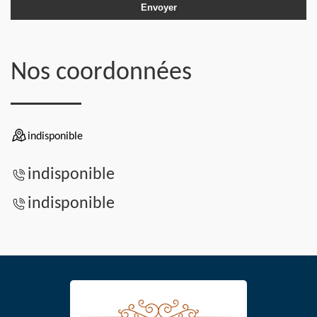
Nos coordonnées
indisponible
indisponible
indisponible