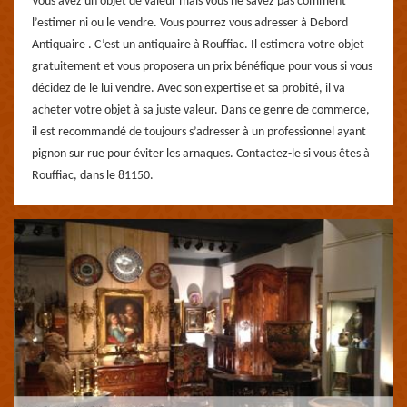
Vous avez un objet de valeur mais vous ne savez pas comment
l’estimer ni ou le vendre. Vous pourrez vous adresser à Debord
Antiquaire . C’est un antiquaire à Rouffiac. Il estimera votre objet
gratuitement et vous proposera un prix bénéfique pour vous si vous
décidez de le lui vendre. Avec son expertise et sa probité, il va
acheter votre objet à sa juste valeur. Dans ce genre de commerce,
il est recommandé de toujours s’adresser à un professionnel ayant
pignon sur rue pour éviter les arnaques. Contactez-le si vous êtes à
Rouffiac, dans le 81150.