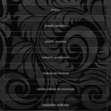
trains
jouets anciens
objets anciens
montre anciennes
statues de bronze
vieilles pièces de monnaie
médailles militaire