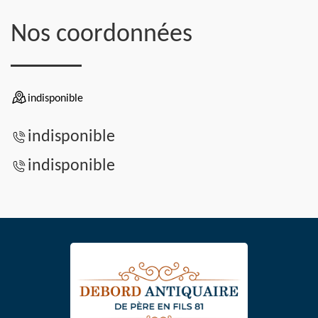
Nos coordonnées
indisponible
indisponible
indisponible