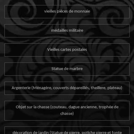
vieilles pièces de monnaie
médailles militaire
Vieilles cartes postales
Statue de marbre
Argenterie (Ménagère, couverts dépareillés, theillere, plateau)
Objet sur la chasse (couteau, dague ancienne, trophée de
chasse)
décoration de jardin (Statue de pierre, potiche pierre et fonte